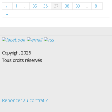
←
1
...
35
36
37
38
39
...
81
→
Copyright 2026
Tous droits réservés
Renoncer au contrat ici