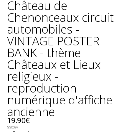
Château de
Chenonceaux circuit
automobiles -
VINTAGE POSTER
BANK - thème
Châteaux et Lieux
religieux -
reproduction
numérique d'affiche
ancienne
19.90€
G90097