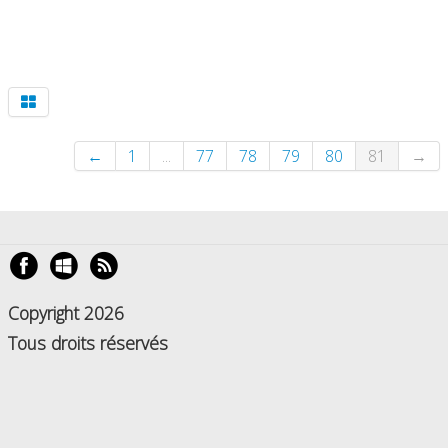
←
1
...
77
78
79
80
81
→
Copyright 2026
Tous droits réservés