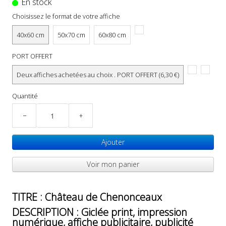
En stock
Choisissez le format de votre affiche
40x60 cm
50x70 cm
60x80 cm
PORT OFFERT
Deux affiches achetées au choix . PORT OFFERT (6,30 €)
Quantité
−
+
Ajouter
Voir mon panier
TITRE : Château de Chenonceaux
DESCRIPTION : Giclée print, impression
numérique, affiche publicitaire, publicité