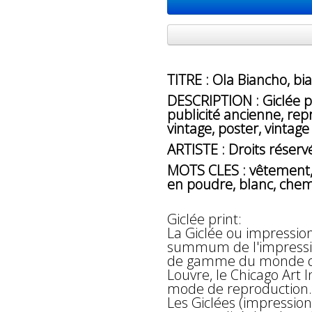
TITRE : Ola Biancho, bi
DESCRIPTION : Giclée pr
publicité ancienne, repr
vintage, poster, vintage
ARTISTE : Droits réserv
MOTS CLES : vêtement, r
en poudre, blanc, chem
Giclée print:
La Giclée ou impressio
summum de l'impressio
de gamme du monde des
Louvre, le Chicago Art 
mode de reproduction.
Les Giclées (impression