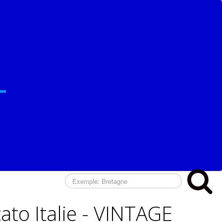
cato Italie - VINTAGE