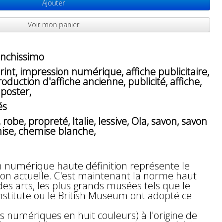
Ajouter
Voir mon panier
anchissimo
int, impression numérique, affiche publicitaire,
oduction d'affiche ancienne, publicité, affiche,
 poster,
és
obe, propreté, Italie, lessive, Ola, savon, savon
ise, chemise blanche,
n numérique haute définition représente le
n actuelle. C'est maintenant la norme haut
 arts, les plus grands musées tels que le
Institute ou le British Museum ont adopté ce
s numériques en huit couleurs) à l'origine de