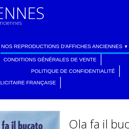
IENNES
anciennes
NOS REPRODUCTIONS D'AFFICHES ANCIENNES
▼
CONDITIONS GÉNÉRALES DE VENTE
POLITIQUE DE CONFIDENTIALITÉ
LICITAIRE FRANÇAISE
Ola fa il bu