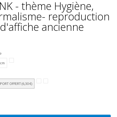
K - thème Hygiène,
ermalisme- reproduction
'affiche ancienne
he
 cm
 PORT OFFERT (6,30 €)