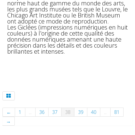
norme haut de gamme du monde des arts,
les plus grands musées tels que le Louvre, le
Chicago Art Institute ou le British Museum
ont adopté ce mode de reproduction.
Les Giclées (impressions numériques en huit
couleurs) à l'origine de cette qualité des
données numériques amenant une haute
précision dans les détails et des couleurs
brillantes et intenses.
←
1
...
36
37
38
39
40
...
81
→