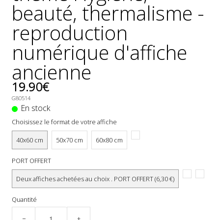
beauté, thermalisme -
reproduction
numérique d'affiche
ancienne
19.90€
G80514
En stock
Choisissez le format de votre affiche
40x60 cm
50x70 cm
60x80 cm
PORT OFFERT
Deux affiches achetées au choix . PORT OFFERT (6,30 €)
Quantité
−
+