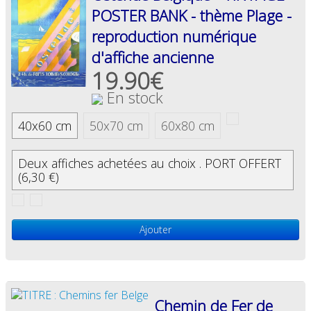
POSTER BANK - thème Plage -
reproduction numérique
d'affiche ancienne
19.90€
En stock
40x60 cm
50x70 cm
60x80 cm
Deux affiches achetées au choix . PORT OFFERT
(6,30 €)
Ajouter
Chemin de Fer de