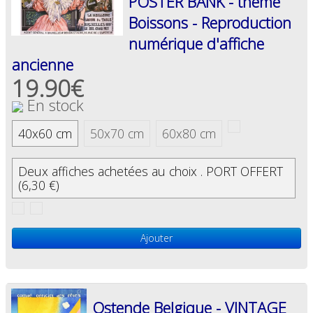
POSTER BANK - thème
Boissons - Reproduction
numérique d'affiche
ancienne
19.90€
En stock
40x60 cm
50x70 cm
60x80 cm
Deux affiches achetées au choix . PORT OFFERT
(6,30 €)
Ajouter
Ostende Belgique - VINTAGE