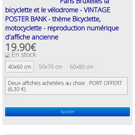
Paris Bruxelles la
bicyclette et le vélodrome - VINTAGE
POSTER BANK - thème Bicyclette,
motocyclette - reproduction numérique
d'affiche ancienne
19.90€
En stock
40x60 cm
50x70 cm
60x80 cm
Deux affiches achetées au choix . PORT OFFERT
(6,30 €)
Ajouter