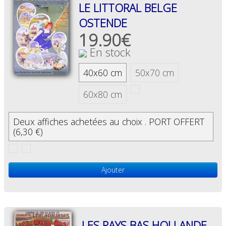
LE LITTORAL BELGE
OSTENDE
19.90€
En stock
40x60 cm
50x70 cm
60x80 cm
Deux affiches achetées au choix . PORT OFFERT
(6,30 €)
Ajouter
LES PAYS BAS HOLLANDE