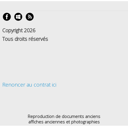
Copyright 2026
Tous droits réservés
Renoncer au contrat ici
Reproduction de documents anciens
affiches anciennes et photographies