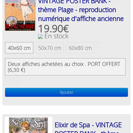
VINTAGE POSTER BANK -
thème Plage - reproduction
numérique d'affiche ancienne
19.90€
En stock
40x60 cm
50x70 cm
60x80 cm
Deux affiches achetées au choix . PORT OFFERT
(6,30 €)
Ajouter
Elixir de Spa - VINTAGE