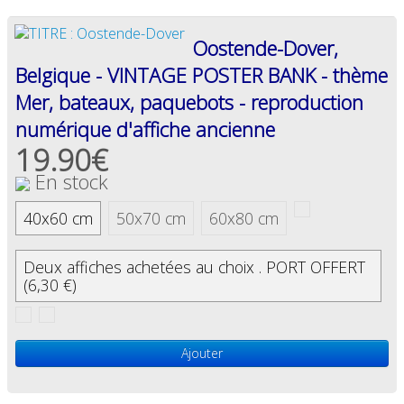
Oostende-Dover,
Belgique - VINTAGE POSTER BANK - thème
Mer, bateaux, paquebots - reproduction
numérique d'affiche ancienne
19.90€
En stock
40x60 cm
50x70 cm
60x80 cm
Deux affiches achetées au choix . PORT OFFERT
(6,30 €)
Ajouter