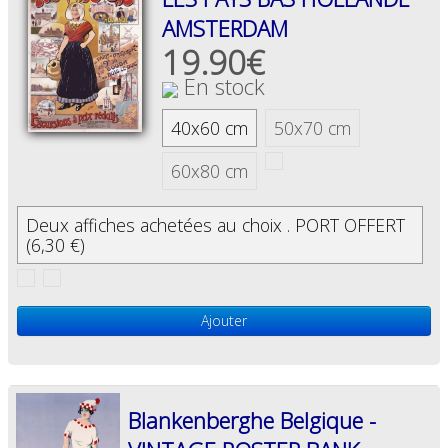
AMSTERDAM
19.90€
En stock
40x60 cm
50x70 cm
60x80 cm
Deux affiches achetées au choix . PORT OFFERT
(6,30 €)
Ajouter
Blankenberghe Belgique -