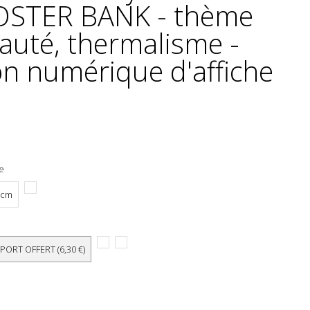
OSTER BANK - thème
auté, thermalisme -
n numérique d'affiche
he
 cm
 PORT OFFERT (6,30 €)