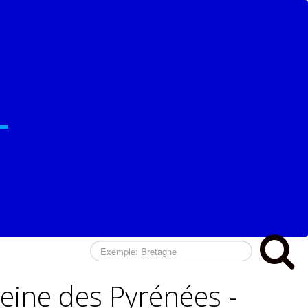
eine des Pyrénées -