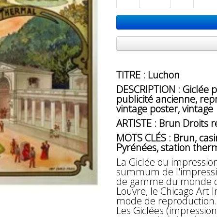
TITRE : Luchon
DESCRIPTION : Giclée pr
publicité ancienne, repr
vintage poster, vintage
ARTISTE : Brun Droits r
MOTS CLÉS : Brun, casi
Pyrénées, station ther
La Giclée ou impressio
summum de l'impressio
de gamme du monde des
Louvre, le Chicago Art 
mode de reproduction.
Les Giclées (impression