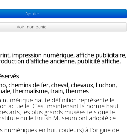
Ajouter
Voir mon panier
int, impression numérique, affiche publicitaire,
oduction d'affiche ancienne, publicité affiche,
éservés
no, chemins de fer, cheval, chevaux, Luchon,
male, thermalisme, train, thermes
n numérique haute définition représente le
n actuelle. C'est maintenant la norme haut
 arts, les plus grands musées tels que le
Institute ou le British Museum ont adopté ce
s numériques en huit couleurs) à l'origine de