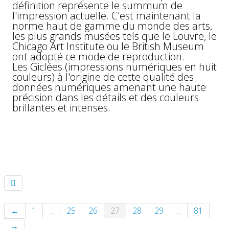
définition représente le summum de
l'impression actuelle. C'est maintenant la
norme haut de gamme du monde des arts,
les plus grands musées tels que le Louvre, le
Chicago Art Institute ou le British Museum
ont adopté ce mode de reproduction.
Les Giclées (impressions numériques en huit
couleurs) à l'origine de cette qualité des
données numériques amenant une haute
précision dans les détails et des couleurs
brillantes et intenses.
←
1
...
25
26
27
28
29
...
81
→