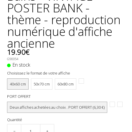
POSTER BANK -
thème - reproduction
numérique d'affiche
ancienne
19.90€
G90054
En stock
Choisissez le format de votre affiche
40x60 cm
50x70 cm
60x80 cm
PORT OFFERT
Deux affiches achetées au choix . PORT OFFERT (6,30 €)
Quantité
−
+