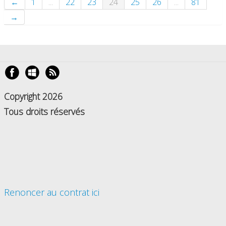
←
1
...
22
23
24
25
26
...
81
→
Copyright 2026
Tous droits réservés
Renoncer au contrat ici