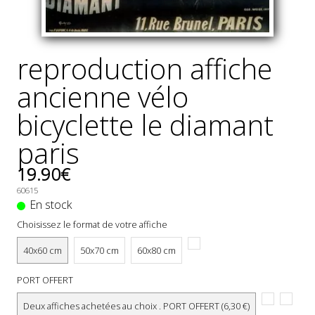
reproduction affiche
ancienne vélo
bicyclette le diamant
paris
19.90€
60615
En stock
Choisissez le format de votre affiche
40x60 cm
50x70 cm
60x80 cm
PORT OFFERT
Deux affiches achetées au choix . PORT OFFERT (6,30 €)