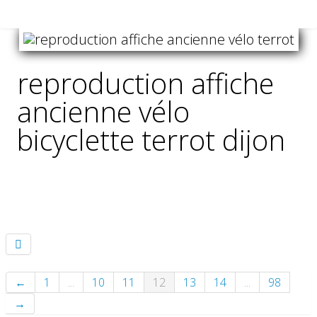
reproduction affiche
ancienne vélo
bicyclette terrot dijon
←
1
...
10
11
12
13
14
...
98
→