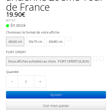
de France
19.90€
601123
En stock
Choisissez le format de votre affiche
40x60 cm
50x70 cm
60x80 cm
PORT OFFERT
Deux affiches achetées au choix . PORT OFFERT (6,30 €)
Quantité
−
+
Ajouter
Voir mon panier