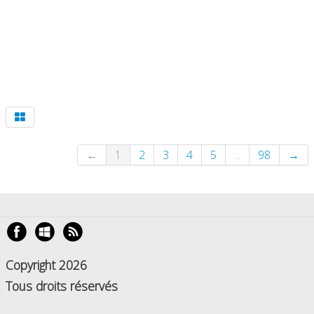
←
1
2
3
4
5
...
98
→
Copyright 2026
Tous droits réservés