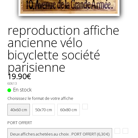
reproduction affiche
ancienne vélo
bicyclette société
parisienne
19.90€
60613
En stock
Choisissez le format de votre affiche
40x60 cm
50x70 cm
60x80 cm
PORT OFFERT
Deux affiches achetées au choix . PORT OFFERT (6,30 €)