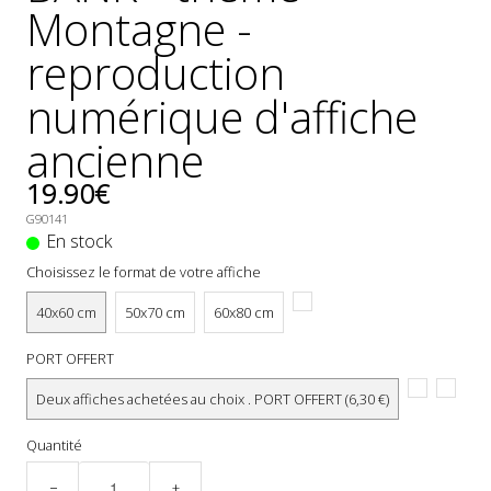
Montagne -
reproduction
numérique d'affiche
ancienne
19.90€
G90141
En stock
Choisissez le format de votre affiche
40x60 cm
50x70 cm
60x80 cm
PORT OFFERT
Deux affiches achetées au choix . PORT OFFERT (6,30 €)
Quantité
−
+