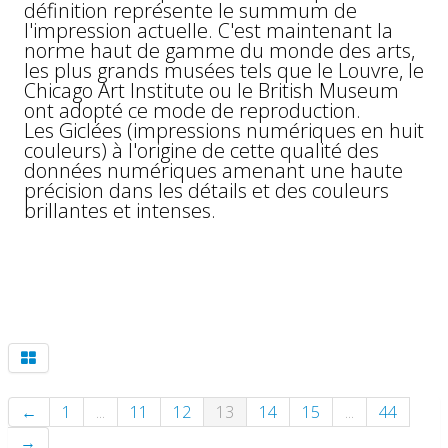
définition représente le summum de
l'impression actuelle. C'est maintenant la
norme haut de gamme du monde des arts,
les plus grands musées tels que le Louvre, le
Chicago Art Institute ou le British Museum
ont adopté ce mode de reproduction.
Les Giclées (impressions numériques en huit
couleurs) à l'origine de cette qualité des
données numériques amenant une haute
précision dans les détails et des couleurs
brillantes et intenses.
←
1
...
11
12
13
14
15
...
44
→