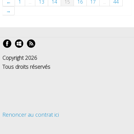
←
1
...
13
14
15
16
17
...
44
→
Copyright 2026
Tous droits réservés
Renoncer au contrat ici