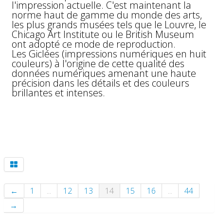
l'impression actuelle. C'est maintenant la
norme haut de gamme du monde des arts,
les plus grands musées tels que le Louvre, le
Chicago Art Institute ou le British Museum
ont adopté ce mode de reproduction.
Les Giclées (impressions numériques en huit
couleurs) à l'origine de cette qualité des
données numériques amenant une haute
précision dans les détails et des couleurs
brillantes et intenses.
←
1
...
12
13
14
15
16
...
44
→