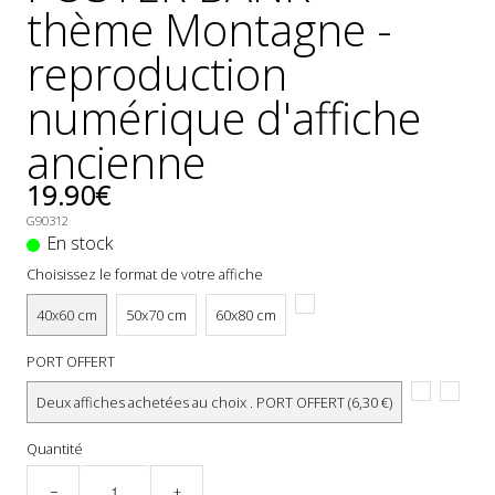
thème Montagne -
reproduction
numérique d'affiche
ancienne
19.90€
G90312
En stock
Choisissez le format de votre affiche
40x60 cm
50x70 cm
60x80 cm
PORT OFFERT
Deux affiches achetées au choix . PORT OFFERT (6,30 €)
Quantité
−
+