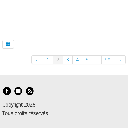
←
1
2
3
4
5
...
98
→
Copyright 2026
Tous droits réservés