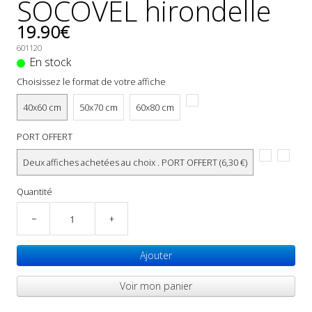
SOCOVEL hirondelle
19.90€
601120
En stock
Choisissez le format de votre affiche
40x60 cm
50x70 cm
60x80 cm
PORT OFFERT
Deux affiches achetées au choix . PORT OFFERT (6,30 €)
Quantité
−
+
Ajouter
Voir mon panier