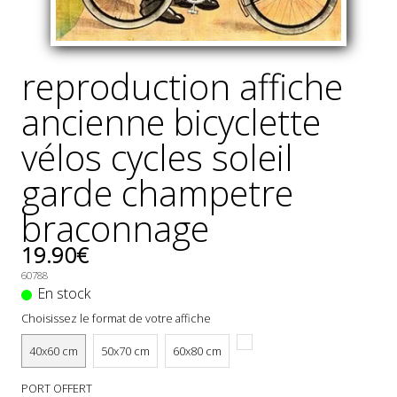
reproduction affiche
ancienne bicyclette
vélos cycles soleil
garde champetre
braconnage
19.90€
60788
En stock
Choisissez le format de votre affiche
40x60 cm
50x70 cm
60x80 cm
PORT OFFERT