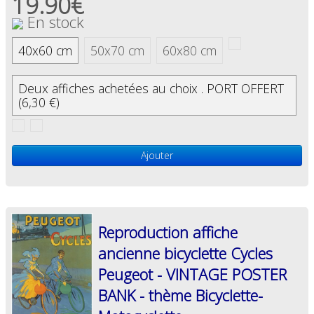
19.90€
En stock
40x60 cm
50x70 cm
60x80 cm
Deux affiches achetées au choix . PORT OFFERT
(6,30 €)
Ajouter
Reproduction affiche
ancienne bicyclette Cycles
Peugeot - VINTAGE POSTER
BANK - thème Bicyclette-