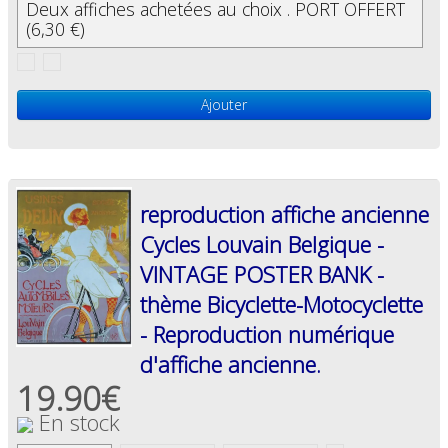
Deux affiches achetées au choix . PORT OFFERT
(6,30 €)
Ajouter
reproduction affiche ancienne
Cycles Louvain Belgique -
VINTAGE POSTER BANK -
thème Bicyclette-Motocyclette
- Reproduction numérique
d'affiche ancienne.
19.90€
En stock