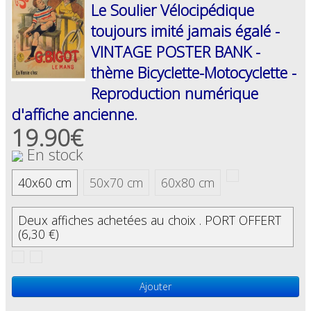
Le Soulier Vélocipédique
toujours imité jamais égalé -
VINTAGE POSTER BANK -
thème Bicyclette-Motocyclette -
Reproduction numérique
d'affiche ancienne.
19.90€
En stock
40x60 cm
50x70 cm
60x80 cm
Deux affiches achetées au choix . PORT OFFERT
(6,30 €)
Ajouter