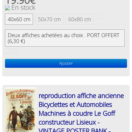
19.90€
En stock
40x60 cm
50x70 cm
60x80 cm
Deux affiches achetées au choix . PORT OFFERT
(6,30 €)
Ajouter
reproduction affiche ancienne
Bicyclettes et Automobiles
Machines à coudre Le Goff
constructeur Lisieux -
VINTAGE POSTER BANK -