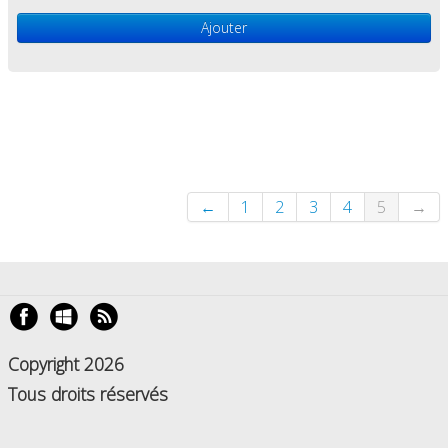
Ajouter
←
1
2
3
4
5
→
Copyright 2026
Tous droits réservés