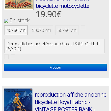
bicyclette motocyclette ​
19.90€
En stock
40x60 cm
50x70 cm
60x80 cm
Deux affiches achetées au choix . PORT OFFERT
(6,30 €)
Ajouter
reproduction affiche ancienne
Bicyclette Royal Fabric -
VINTAGE POSTER BANK -