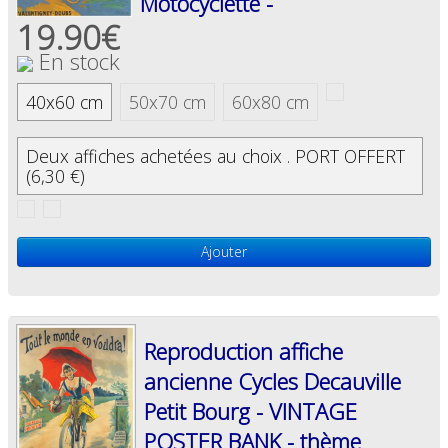
Motocyclette - ​
19.90€
En stock
40x60 cm
50x70 cm
60x80 cm
Deux affiches achetées au choix . PORT OFFERT
(6,30 €)
Ajouter
Reproduction affiche
ancienne Cycles Decauville
Petit Bourg - VINTAGE
POSTER BANK - thème