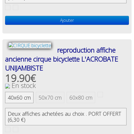
Ajouter
reproduction affiche
ancienne cirque bicyclette L'ACROBATE
UNIJAMBISTE
19.90€
En stock
40x60 cm
50x70 cm
60x80 cm
Deux affiches achetées au choix . PORT OFFERT
(6,30 €)