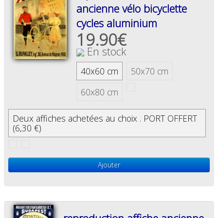
ancienne vélo bicyclette
cycles aluminium
19.90€
En stock
40x60 cm
50x70 cm
60x80 cm
Deux affiches achetées au choix . PORT OFFERT
(6,30 €)
Ajouter