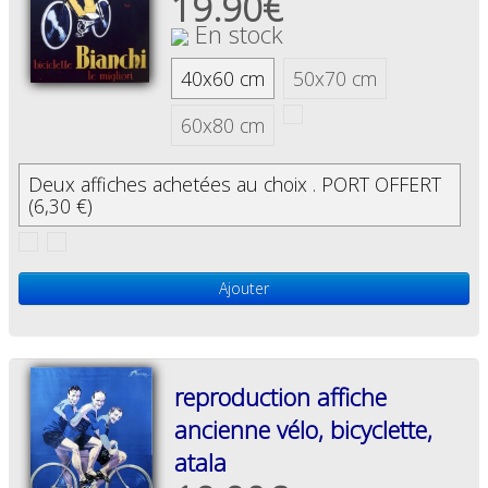
19.90€
En stock
40x60 cm
50x70 cm
60x80 cm
Deux affiches achetées au choix . PORT OFFERT
(6,30 €)
Ajouter
reproduction affiche
ancienne vélo, bicyclette,
atala