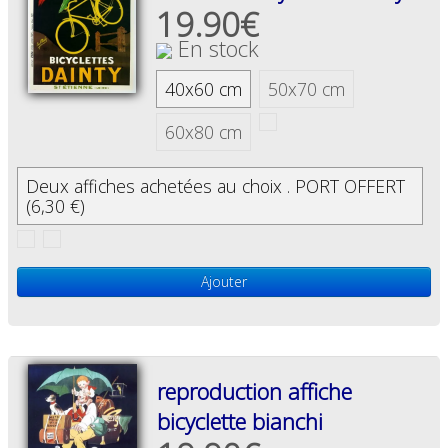
19.90€
En stock
40x60 cm
50x70 cm
60x80 cm
Deux affiches achetées au choix . PORT OFFERT
(6,30 €)
Ajouter
reproduction affiche
bicyclette bianchi