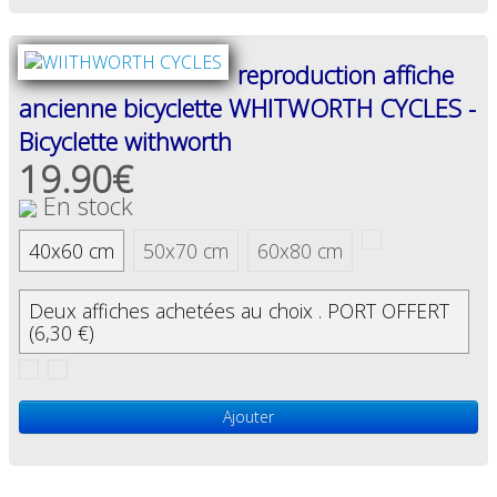
reproduction affiche
ancienne bicyclette WHITWORTH CYCLES -
Bicyclette withworth
19.90€
En stock
40x60 cm
50x70 cm
60x80 cm
Deux affiches achetées au choix . PORT OFFERT
(6,30 €)
Ajouter