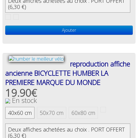
Deux affiches achetées au choix . PORT OFFERT
(6,30 €)
Ajouter
reproduction affiche
ancienne BICYCLETTE HUMBER LA
PREMIERE MARQUE DU MONDE
19.90€
En stock
40x60 cm
50x70 cm
60x80 cm
Deux affiches achetées au choix . PORT OFFERT
(6,30 €)