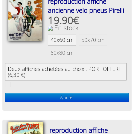
reproduction affiche
ancienne velo pneus Pirelli
19.90€
En stock
40x60 cm
50x70 cm
60x80 cm
Deux affiches achetées au choix . PORT OFFERT
(6,30 €)
Ajouter
reproduction affiche