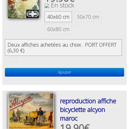
En stock
40x60 cm
50x70 cm
60x80 cm
Deux affiches achetées au choix . PORT OFFERT
(6,30 €)
Ajouter
reproduction affiche
bicyclette alcyon
maroc
19.90€