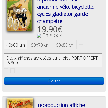
ancienne vélo, bicyclette,
cycles gladiator garde
champetre
19.90€
En stock
40x60 cm
50x70 cm
60x80 cm
Deux affiches achetées au choix . PORT OFFERT
(6,30 €)
Ajouter
reproduction affiche