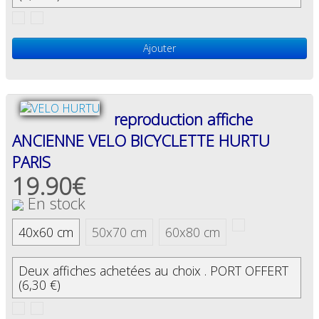
Ajouter
reproduction affiche
ANCIENNE VELO BICYCLETTE HURTU
PARIS
19.90€
En stock
40x60 cm
50x70 cm
60x80 cm
Deux affiches achetées au choix . PORT OFFERT
(6,30 €)