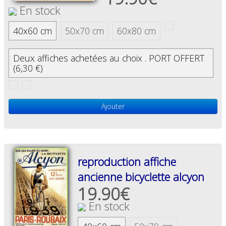
En stock
40x60 cm
50x70 cm
60x80 cm
Deux affiches achetées au choix . PORT OFFERT
(6,30 €)
Ajouter
reproduction affiche
ancienne bicyclette alcyon
19.90€
En stock