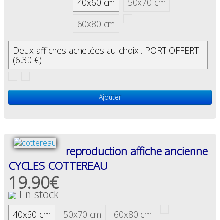
40x60 cm
50x70 cm
60x80 cm
Deux affiches achetées au choix . PORT OFFERT
(6,30 €)
Ajouter
reproduction affiche ancienne
CYCLES COTTEREAU
19.90€
En stock
40x60 cm
50x70 cm
60x80 cm