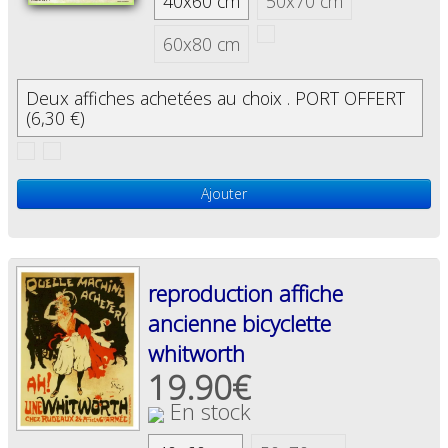
40x60 cm
50x70 cm
60x80 cm
Deux affiches achetées au choix . PORT OFFERT
(6,30 €)
Ajouter
reproduction affiche
ancienne bicyclette
whitworth
19.90€
En stock