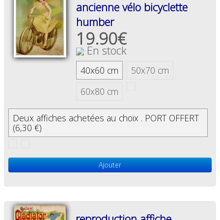
ancienne vélo bicyclette
humber
19.90€
En stock
40x60 cm
50x70 cm
60x80 cm
Deux affiches achetées au choix . PORT OFFERT
(6,30 €)
Ajouter
reproduction affiche