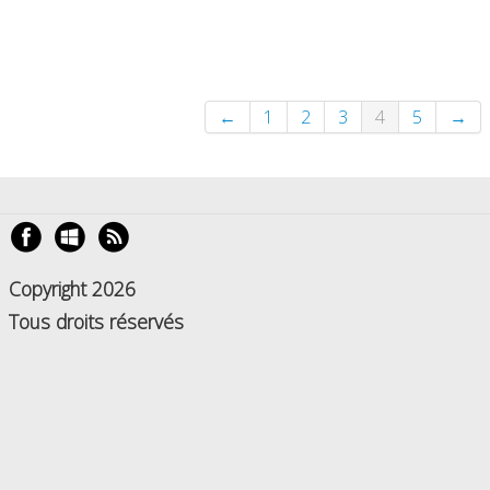
←
1
2
3
4
5
→
Copyright 2026
Tous droits réservés