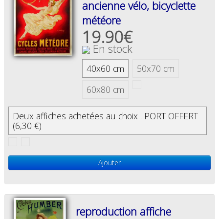
ancienne vélo, bicyclette
météore
19.90€
En stock
40x60 cm
50x70 cm
60x80 cm
Deux affiches achetées au choix . PORT OFFERT
(6,30 €)
Ajouter
reproduction affiche