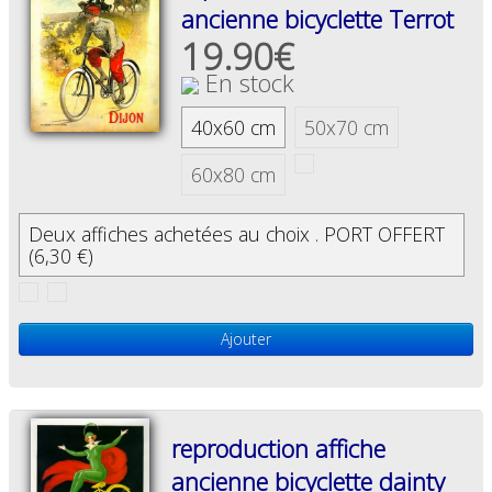
ancienne bicyclette Terrot
19.90€
En stock
40x60 cm
50x70 cm
60x80 cm
Deux affiches achetées au choix . PORT OFFERT
(6,30 €)
Ajouter
reproduction affiche
ancienne bicyclette dainty