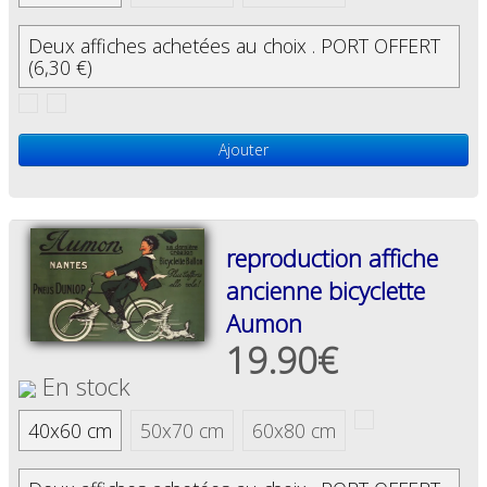
Deux affiches achetées au choix . PORT OFFERT
(6,30 €)
Ajouter
reproduction affiche
ancienne bicyclette
Aumon
19.90€
En stock
40x60 cm
50x70 cm
60x80 cm