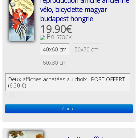
reproduction affiche ancienne
vélo, bicyclette magyar
budapest hongrie
19.90€
En stock
40x60 cm
50x70 cm
60x80 cm
Deux affiches achetées au choix . PORT OFFERT
(6,30 €)
Ajouter