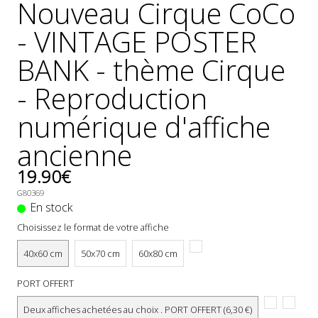
Nouveau Cirque CoCo
- VINTAGE POSTER
BANK - thème Cirque
- Reproduction
numérique d'affiche
ancienne
19.90€
G80369
En stock
Choisissez le format de votre affiche
40x60 cm
50x70 cm
60x80 cm
PORT OFFERT
Deux affiches achetées au choix . PORT OFFERT (6,30 €)