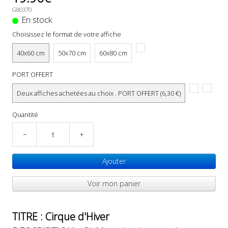
G80370
En stock
Choisissez le format de votre affiche
40x60 cm
50x70 cm
60x80 cm
PORT OFFERT
Deux affiches achetées au choix . PORT OFFERT (6,30 €)
Quantité
−
+
Ajouter
Voir mon panier
TITRE : Cirque d'Hiver