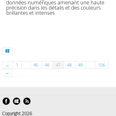
données numériques amenant une haute
précision dans les détails et des couleurs
brillantes et intenses.
←
1
...
45
46
47
48
49
...
106
→
Copyright 2026