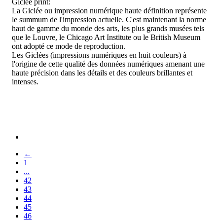
Giclée print:
La Giclée ou impression numérique haute définition représente
le summum de l'impression actuelle. C'est maintenant la norme
haut de gamme du monde des arts, les plus grands musées tels
que le Louvre, le Chicago Art Institute ou le British Museum
ont adopté ce mode de reproduction.
Les Giclées (impressions numériques en huit couleurs) à
l'origine de cette qualité des données numériques amenant une
haute précision dans les détails et des couleurs brillantes et
intenses.
←
1
...
42
43
44
45
46