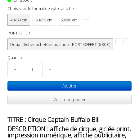
Choisissez le format de votre affiche
40x60 cm
50x70 cm
60x80 cm
PORT OFFERT
Deux affiches achetées au choix . PORT OFFERT (6,30 €)
Quantité
−
+
Ajouter
Voir mon panier
TITRE : Cirque Captain Buffalo Bill
DESCRIPTION : affiche de cirque, giclée print,
impression numérique, affiche publicitaire,