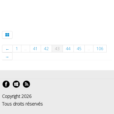
←
1
...
41
42
43
44
45
...
106
→
Copyright 2026
Tous droits réservés