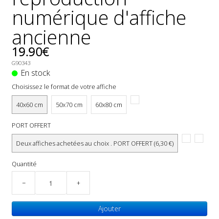
numérique d'affiche
ancienne
19.90€
G90343
En stock
Choisissez le format de votre affiche
40x60 cm
50x70 cm
60x80 cm
PORT OFFERT
Deux affiches achetées au choix . PORT OFFERT (6,30 €)
Quantité
−
+
Ajouter