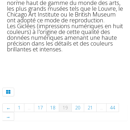
norme haut de gamme du monde des arts,
les plus grands musées tels que le Louvre, le
Chicago Art Institute ou le British Museum
ont adopté ce mode de reproduction.
Les Giclées (impressions numériques en huit
couleurs) à l'origine de cette qualité des
données numériques amenant une haute
précision dans les détails et des couleurs
brillantes et intenses.
←
1
...
17
18
19
20
21
...
44
→