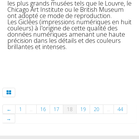
les plus grands musées tels que le Louvre, le
Chicago Art Institute ou le British Museum
ont adopté ce mode de reproduction.
Les Giclées (impressions numériques en huit
couleurs) à l'origine de cette qualité des
données numériques amenant une haute
précision dans les détails et des couleurs
brillantes et intenses.
←
1
...
16
17
18
19
20
...
44
→