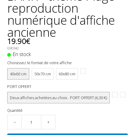
reproduction
numérique d'affiche
ancienne
19.90€
G90342
En stock
Choisissez le format de votre affiche
40x60 cm
50x70 cm
60x80 cm
PORT OFFERT
Deux affiches achetées au choix . PORT OFFERT (6,30 €)
Quantité
−
+