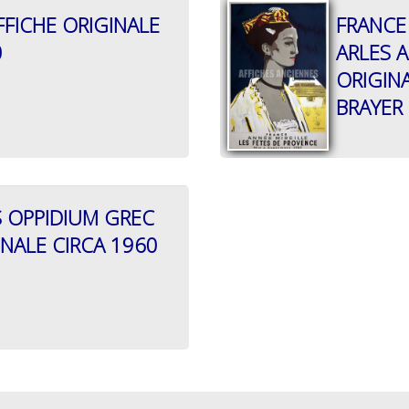
FFICHE ORIGINALE
FRANCE
0
ARLES 
ORIGIN
BRAYER
 OPPIDIUM GREC
INALE CIRCA 1960