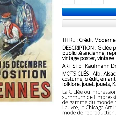
TITRE : Crédit Moderne 
DESCRIPTION : Giclée pr
publicité ancienne, repr
vintage poster, vintage
ARTISTE : Kaufmann Dr
MOTS CLÉS : Albi, Alsac
costume, crédit, enfant, e
folklore, jouet, jouets
La Giclée ou impressio
summum de l'impressio
de gamme du monde des
Louvre, le Chicago Art 
mode de reproduction.