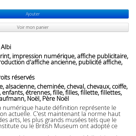
Ajouter
Voir mon panier
Albi
int, impression numérique, affiche publicitaire,
oduction d'affiche ancienne, publicité affiche,
oits réservés
e, alsacienne, cheminée, cheval, chevaux, coiffe,
nfants, étrennes, fille, filles, fillette, fillettes,
, Kaufmann, Noël, Père Noël
n numérique haute définition représente le
n actuelle. C'est maintenant la norme haut
 arts, les plus grands musées tels que le
Institute ou le British Museum ont adopté ce