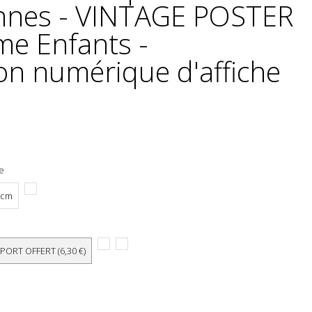
ennes - VINTAGE POSTER
me Enfants -
on numérique d'affiche
he
 cm
 PORT OFFERT (6,30 €)