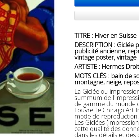
TITRE : Hiver en Suisse
DESCRIPTION : Giclée pr
publicité ancienne, repr
vintage poster, vintage
ARTISTE : Hermes Droit
MOTS CLÉS : bain de sol
montagne, neige, repos, s
La Giclée ou impressio
summum de l'impressio
de gamme du monde des
Louvre, le Chicago Art 
mode de reproduction.
Les Giclées (impression
cette qualité des don
dans les détails et des 