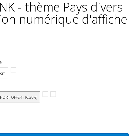
K - thème Pays divers
ion numérique d'affiche
he
 cm
 PORT OFFERT (6,30 €)