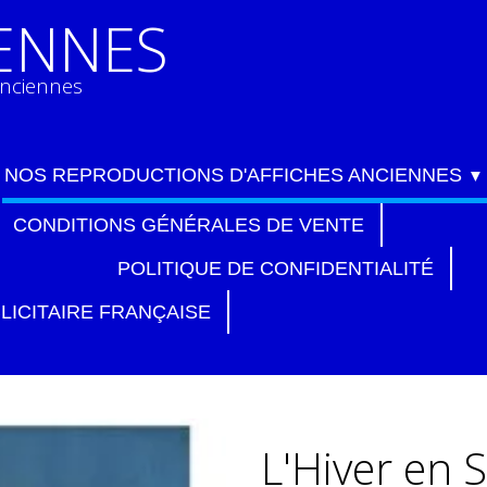
IENNES
anciennes
NOS REPRODUCTIONS D'AFFICHES ANCIENNES
▼
CONDITIONS GÉNÉRALES DE VENTE
POLITIQUE DE CONFIDENTIALITÉ
LICITAIRE FRANÇAISE
L'Hiver en 