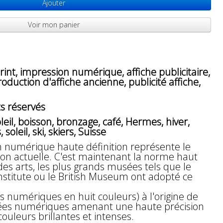
Ajouter
Voir mon panier
int, impression numérique, affiche publicitaire,
oduction d'affiche ancienne, publicité affiche,
s réservés
eil, boisson, bronzage, café, Hermes, hiver,
oleil, ski, skiers, Suisse
n numérique haute définition représente le
n actuelle. C'est maintenant la norme haut
 arts, les plus grands musées tels que le
Institute ou le British Museum ont adopté ce
s numériques en huit couleurs) à l'origine de
nées numériques amenant une haute précision
couleurs brillantes et intenses.