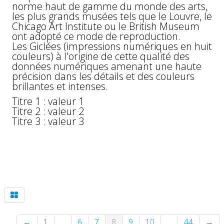
norme haut de gamme du monde des arts,
les plus grands musées tels que le Louvre, le
Chicago Art Institute ou le British Museum
ont adopté ce mode de reproduction.
Les Giclées (impressions numériques en huit
couleurs) à l'origine de cette qualité des
données numériques amenant une haute
précision dans les détails et des couleurs
brillantes et intenses.
Titre 1 : valeur 1
Titre 2 : valeur 2
Titre 3 : valeur 3
←
1
...
6
7
8
9
10
...
44
→